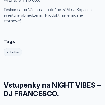
+421 (0)911 115 603.
Tešíme sa na Vás a na spoločné zážitky. Kapacita
eventu je obmedzená. Produkt nie je možné
stornovať.
Tags
#Hudba
Vstupenky na NIGHT VIBES –
DJ FRANCESCO.