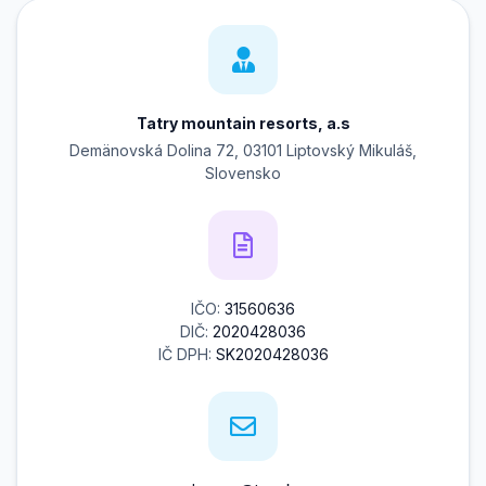
Tatry mountain resorts, a.s
Demänovská Dolina 72, 03101 Liptovský Mikuláš,
Slovensko
IČO:
31560636
DIČ:
2020428036
IČ DPH:
SK2020428036