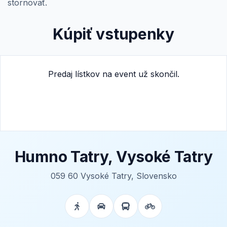
stornovať.
Kúpiť vstupenky
Predaj lístkov na event už skončil.
Humno Tatry, Vysoké Tatry
059 60 Vysoké Tatry, Slovensko