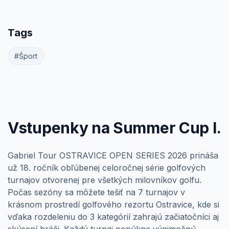
Tags
#Šport
Vstupenky na Summer Cup I.
Gabriel Tour OSTRAVICE OPEN SERIES 2026 prináša
už 18. ročník obľúbenej celoročnej série golfových
turnajov otvorenej pre všetkých milovníkov golfu.
Počas sezóny sa môžete tešiť na 7 turnajov v
krásnom prostredí golfového rezortu Ostravice, kde si
vďaka rozdeleniu do 3 kategórií zahrajú začiatočníci aj