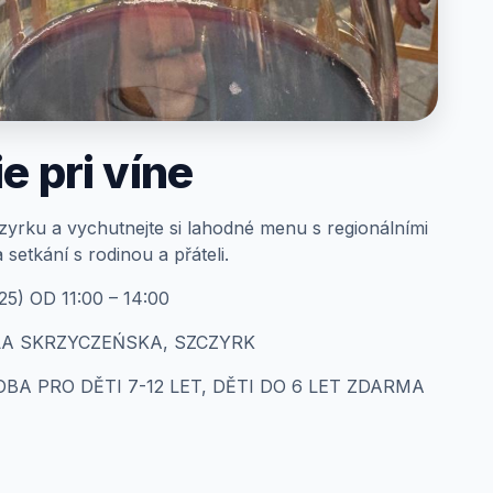
 pri víne
czyrku a vychutnejte si lahodné menu s regionálními
setkání s rodinou a přáteli.
5) OD 11:00 – 14:00
LA SKRZYCZEŃSKA, SZCZYRK
OBA PRO DĚTI 7-12 LET, DĚTI DO 6 LET ZDARMA