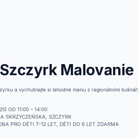
Szczyrk Malovanie p
czyrku a vychutnejte si lahodné menu s regionálními kuliná
5) OD 11:00 – 14:00
LA SKRZYCZEŃSKA, SZCZYRK
OBA PRO DĚTI 7-12 LET, DĚTI DO 6 LET ZDARMA