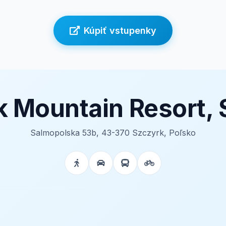
Kúpiť vstupenky
k Mountain Resort, 
Salmopolska 53b, 43-370 Szczyrk, Poľsko