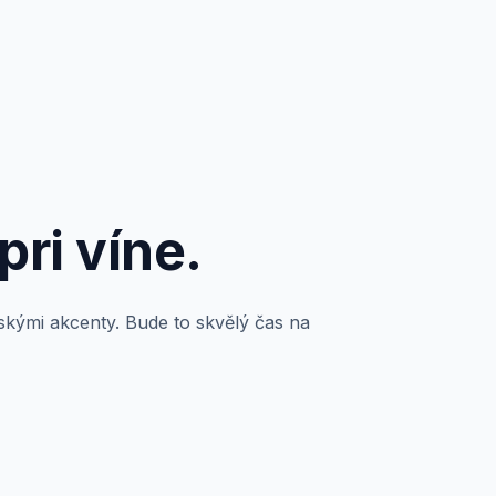
ri víne.
řskými akcenty. Bude to skvělý čas na