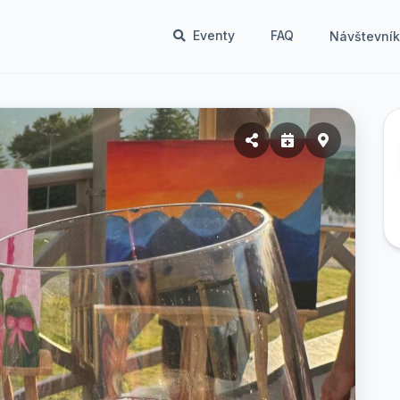
Eventy
FAQ
Návštevní