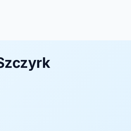
Szczyrk