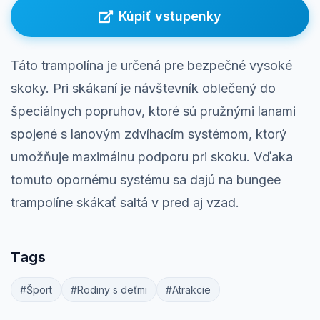
Prihlásenie
Kúpiť vstupenky
Táto trampolína je určená pre bezpečné vysoké
skoky. Pri skákaní je návštevník oblečený do
špeciálnych popruhov, ktoré sú pružnými lanami
spojené s lanovým zdvíhacím systémom, ktorý
umožňuje maximálnu podporu pri skoku. Vďaka
tomuto opornému systému sa dajú na bungee
trampolíne skákať saltá v pred aj vzad.
Tags
#Šport
#Rodiny s deťmi
#Atrakcie