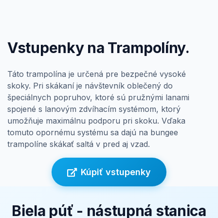
Vstupenky na Trampolíny.
Táto trampolína je určená pre bezpečné vysoké
skoky. Pri skákaní je návštevník oblečený do
špeciálnych popruhov, ktoré sú pružnými lanami
spojené s lanovým zdvíhacím systémom, ktorý
umožňuje maximálnu podporu pri skoku. Vďaka
tomuto opornému systému sa dajú na bungee
trampolíne skákať saltá v pred aj vzad.
Kúpiť vstupenky
Biela púť - nástupná stanica