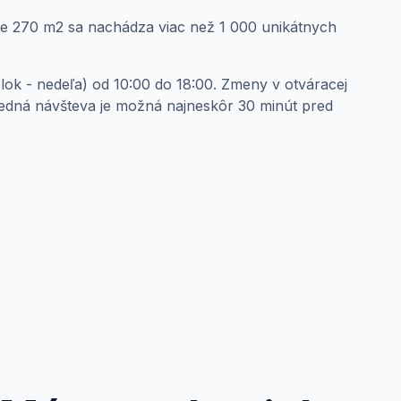
he 270 m2 sa nachádza viac než 1 000 unikátnych
ok - nedeľa) od 10:00 do 18:00. Zmeny v otváracej
ledná návšteva je možná najneskôr 30 minút pred