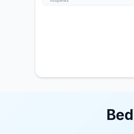
Vstupenka
Bed