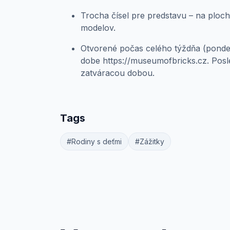
Trocha čísel pre predstavu – na ploc
modelov.
Otvorené počas celého týždňa (pondel
dobe https://museumofbricks.cz. Pos
zatváracou dobou.
Tags
#Rodiny s deťmi
#Zážitky