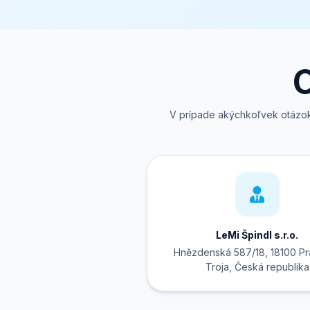
O
V prípade akýchkoľvek otázok o
LeMi Špindl s.r.o.
Hnězdenská 587/18, 18100 Pr
Troja, Česká republika