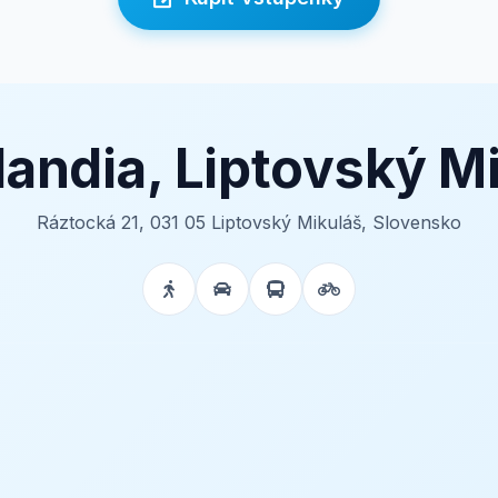
landia, Liptovský M
Ráztocká 21, 031 05 Liptovský Mikuláš, Slovensko