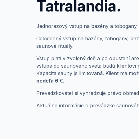
Tatralandia.
Jednorazový vstup na bazény a tobogany 
Celodenný vstup na bazény, tobogany, bez
saunové rituály.
Vstup platí v zvolený deň a po opustení are
vstupe do saunového sveta budú klientovi 
Kapacita sauny je limitovaná. Klient má mo
nedeľa 6 €
.
Prevádzkovateľ si vyhradzuje právo obmedzi
Aktuálne informácie o prevádzke saunové