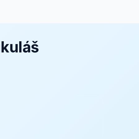
ikuláš