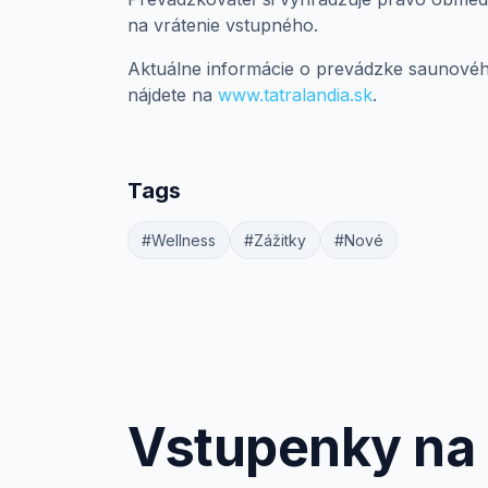
na vrátenie vstupného.
Aktuálne informácie o prevádzke saunové
nájdete na
www.tatralandia.sk
.
Tags
#Wellness
#Zážitky
#Nové
Vstupenky na 