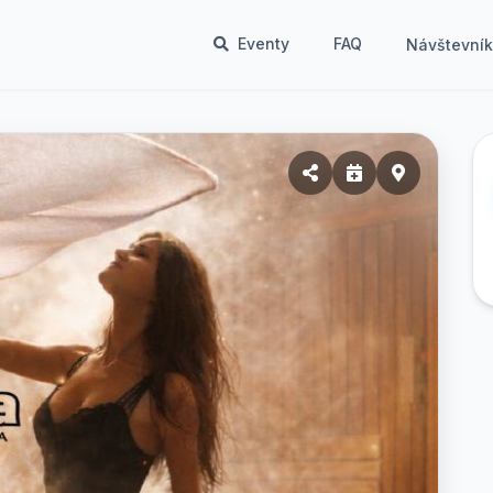
Eventy
FAQ
Návštevní