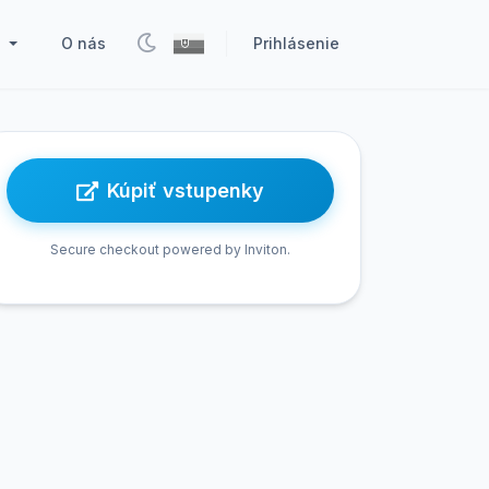
O nás
Prihlásenie
k
Kúpiť vstupenky
Secure checkout powered by Inviton.