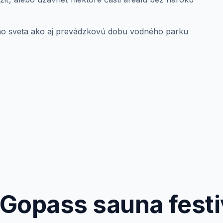
ho sveta ako aj prevádzkovú dobu vodného parku
Gopass sauna festiv