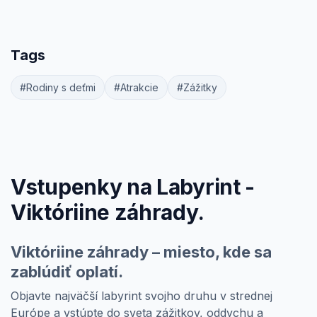
Tags
#Rodiny s deťmi
#Atrakcie
#Zážitky
Vstupenky na Labyrint -
Viktóriine záhrady.
Viktóriine záhrady
– miesto, kde sa
zablúdiť oplatí.
Objavte najväčší labyrint svojho druhu v strednej
Európe a vstúpte do sveta zážitkov, oddychu a