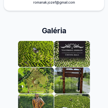
romanak.jozef@gmail.com
Galéria