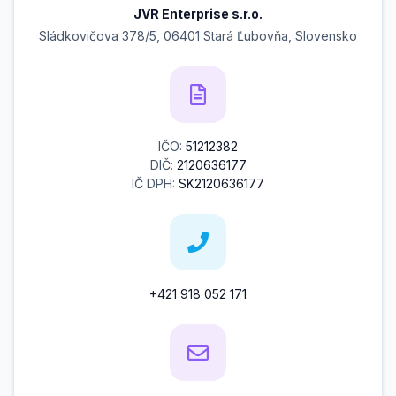
JVR Enterprise s.r.o.
Sládkovičova 378/5, 06401 Stará Ľubovňa, Slovensko
IČO:
51212382
DIČ:
2120636177
IČ DPH:
SK2120636177
+421 918 052 171