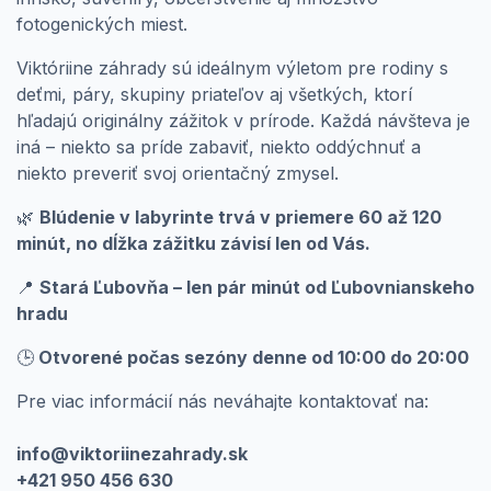
fotogenických miest.
Viktóriine záhrady sú ideálnym výletom pre rodiny s
deťmi, páry, skupiny priateľov aj všetkých, ktorí
hľadajú originálny zážitok v prírode. Každá návšteva je
iná – niekto sa príde zabaviť, niekto oddýchnuť a
niekto preveriť svoj orientačný zmysel.
🌿
Blúdenie v labyrinte trvá v priemere 60 až 120
minút, no dĺžka zážitku závisí len od Vás.
📍
Stará Ľubovňa – len pár minút od Ľubovnianskeho
hradu
🕒
Otvorené počas sezóny denne od 10:00 do 20:00
Pre viac informácií nás neváhajte kontaktovať na:
info@viktoriinezahrady.sk
+421 950 456 630