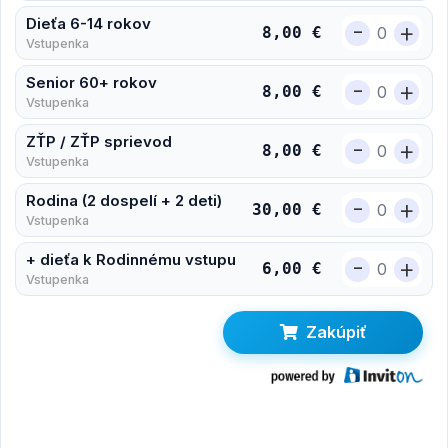
Dieťa 6-14 rokov
-
+
8,00 €
Vstupenka
Senior 60+ rokov
-
+
8,00 €
Vstupenka
ZŤP / ZŤP sprievod
-
+
8,00 €
Vstupenka
Rodina (2 dospelí + 2 deti)
-
+
30,00 €
Vstupenka
+ dieťa k Rodinnému vstupu
-
+
6,00 €
Vstupenka
Zakúpiť