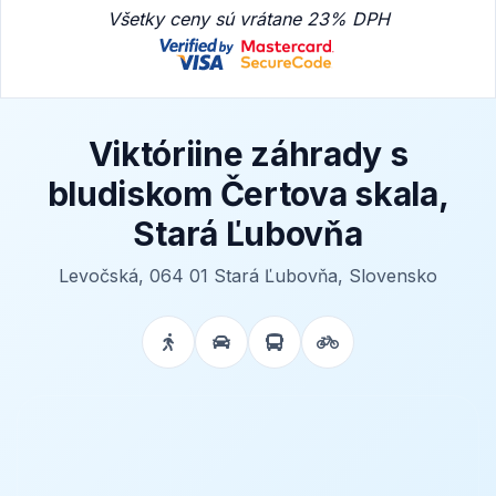
Všetky ceny sú vrátane 23% DPH
Viktóriine záhrady s
bludiskom Čertova skala,
Stará Ľubovňa
Levočská, 064 01 Stará Ľubovňa, Slovensko