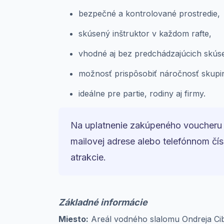
bezpečné a kontrolované prostredie,
skúsený inštruktor v každom rafte,
vhodné aj bez predchádzajúcich skúse
možnosť prispôsobiť náročnosť skupi
ideálne pre partie, rodiny aj firmy.
Na uplatnenie zakúpeného voucheru j
mailovej adrese alebo telefónnom čí
atrakcie.
Základné informácie
Miesto:
Areál vodného slalomu Ondreja Cib