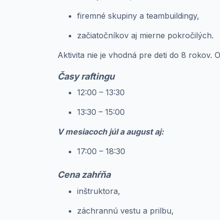
firemné skupiny a teambuildingy,
začiatočníkov aj mierne pokročilých.
Aktivita nie je vhodná pre deti do 8 rokov. 
Časy raftingu
12:00 – 13:30
13:30 – 15:00
V mesiacoch júl a august aj:
17:00 – 18:30
Cena zahŕňa
inštruktora,
záchrannú vestu a prilbu,