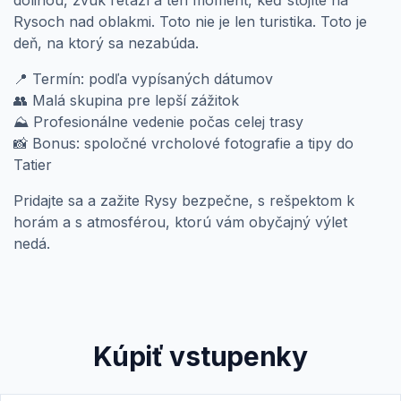
Rysoch nad oblakmi. Toto nie je len turistika. Toto je
deň, na ktorý sa nezabúda.
📍
Termín: podľa vypísaných dátumov
👥
Malá skupina pre lepší zážitok
⛰️
Profesionálne vedenie počas celej trasy
📸
Bonus: spoločné vrcholové fotografie a tipy do
Tatier
Pridajte sa a zažite Rysy bezpečne, s rešpektom k
horám a s atmosférou, ktorú vám obyčajný výlet
nedá.
Kúpiť vstupenky