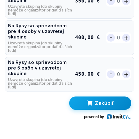
-
+
skupine
350,00 €
Uzavretá skupina (do skupiny
nemôže organizátor pridať ďalších
ľudí)
Na Rysy so sprievodcom
pre 4 osoby v uzavretej
-
+
skupine
400,00 €
Uzavretá skupina (do skupiny
nemôže organizátor pridať ďalších
ľudí)
Na Rysy so sprievodcom
pre 5 osôb v uzavretej
-
+
skupine
450,00 €
Uzavretá skupina (do skupiny
nemôže organizátor pridať ďalších
ľudí)
Zakúpiť