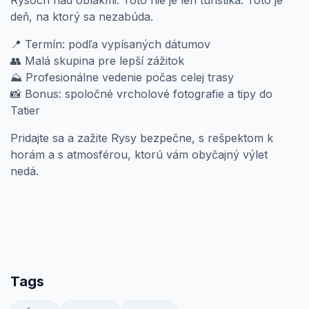
deň, na ktorý sa nezabúda.
📍
Termín: podľa vypísaných dátumov
👥
Malá skupina pre lepší zážitok
⛰️
Profesionálne vedenie počas celej trasy
📸
Bonus: spoločné vrcholové fotografie a tipy do
Tatier
Pridajte sa a zažite Rysy bezpečne, s rešpektom k
horám a s atmosférou, ktorú vám obyčajný výlet
nedá.
Tags