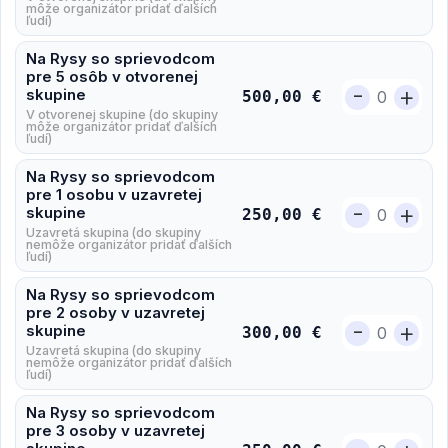
môže organizátor pridať ďalších
ľudí)
Na Rysy so sprievodcom
pre 5 osôb v otvorenej
-
+
skupine
500,00 €
V otvorenej skupine (do skupiny
môže organizátor pridať ďalších
ľudí)
Na Rysy so sprievodcom
pre 1 osobu v uzavretej
-
+
skupine
250,00 €
Uzavretá skupina (do skupiny
nemôže organizátor pridať ďalších
ľudí)
Na Rysy so sprievodcom
pre 2 osoby v uzavretej
-
+
skupine
300,00 €
Uzavretá skupina (do skupiny
nemôže organizátor pridať ďalších
ľudí)
Na Rysy so sprievodcom
pre 3 osoby v uzavretej