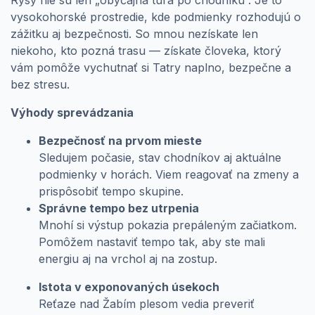
vysokohorské prostredie, kde podmienky rozhodujú o
zážitku aj bezpečnosti. So mnou nezískate len
niekoho, kto pozná trasu — získate človeka, ktorý
vám pomôže vychutnať si Tatry naplno, bezpečne a
bez stresu.
Výhody sprevádzania
Bezpečnosť na prvom mieste
Sledujem počasie, stav chodníkov aj aktuálne
podmienky v horách. Viem reagovať na zmeny a
prispôsobiť tempo skupine.
Správne tempo bez utrpenia
Mnohí si výstup pokazia prepáleným začiatkom.
Pomôžem nastaviť tempo tak, aby ste mali
energiu aj na vrchol aj na zostup.
Istota v exponovaných úsekoch
Reťaze nad Žabím plesom vedia preveriť