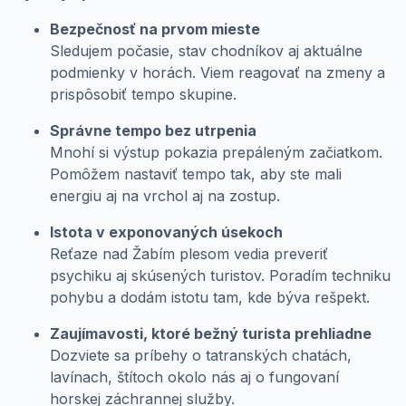
Bezpečnosť na prvom mieste
Sledujem počasie, stav chodníkov aj aktuálne
podmienky v horách. Viem reagovať na zmeny a
prispôsobiť tempo skupine.
Správne tempo bez utrpenia
Mnohí si výstup pokazia prepáleným začiatkom.
Pomôžem nastaviť tempo tak, aby ste mali
energiu aj na vrchol aj na zostup.
Istota v exponovaných úsekoch
Reťaze nad Žabím plesom vedia preveriť
psychiku aj skúsených turistov. Poradím techniku
pohybu a dodám istotu tam, kde býva rešpekt.
Zaujímavosti, ktoré bežný turista prehliadne
Dozviete sa príbehy o tatranských chatách,
lavínach, štítoch okolo nás aj o fungovaní
horskej záchrannej služby.